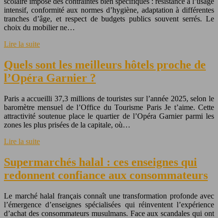
scolaire impose des contraintes bien spécifiques : résistance à l’usage
intensif, conformité aux normes d’hygiène, adaptation à différentes
tranches d’âge, et respect de budgets publics souvent serrés. Le
choix du mobilier ne…
Lire la suite
Quels sont les meilleurs hôtels proche de
l’Opéra Garnier ?
Paris a accueilli 37,3 millions de touristes sur l’année 2025, selon le
baromètre mensuel de l’Office du Tourisme Paris Je t’aime. Cette
attractivité soutenue place le quartier de l’Opéra Garnier parmi les
zones les plus prisées de la capitale, où…
Lire la suite
Supermarchés halal : ces enseignes qui
redonnent confiance aux consommateurs
Le marché halal français connaît une transformation profonde avec
l’émergence d’enseignes spécialisées qui réinventent l’expérience
d’achat des consommateurs musulmans. Face aux scandales qui ont