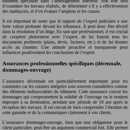
bâtiment spécialisé dans l’aménagement intérieur. Son rôle sera
d’examiner les travaux réalisés, de déterminer s’il y a effectivement
des malfaçons, et d’en évaluer l’ampleur et les causes.
Il est important de noter que le rapport de l’expert judiciaire a une
forte valeur probante devant les tribunaux. Il peut donc être décisif
dans la résolution d’un litige. En tant que professionnel, il est crucial
de coopérer pleinement avec l’expert, de lui fournir tous les
documents pertinents (plans, devis, factures, etc.) et de lui donner
accès au chantier. Une attitude proactive et transparente peut
influencer positivement les conclusions de l’expert.
Assurances professionnelles spécifiques (décennale,
dommages-ouvrage)
L’assurance décennale est particulièrement importante pour les
cuisinistes car les cuisines intégrées sont souvent considérées comme
des éléments indissociables du bâtiment. Cette assurance couvre les
dommages qui compromettent la solidité de l’ouvrage ou le rendent
impropre à sa destination, pendant une période de 10 ans après la
réception des travaux. Il est crucial de bien comprendre l’étendue de
cette garantie et de la communiquer clairement à vos clients.
L’assurance dommages-ouvrage, bien que non obligatoire pour le
client particulier, peut être un argument commercial fort. Elle permet