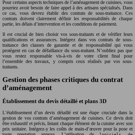
Pour certains aspects techniques de l’aménagement de cuisines, vous
pourriez avoir besoin de faire appel à des artisans spécialisés. Dans
ce cas, vous devrez établir des contrats de sous-traitance. Ces
contrats doivent clairement définir les responsabilités de chaque
partie, les délais d’intervention et les conditions de paiement.
Il est crucial de bien choisir vos sous-traitants et de vérifier leurs
qualifications et assurances. Intégrez dans vos contrats de sous-
traitance des clauses de garantie et de responsabilité qui vous
protègent en cas de défaillance du sous-traitant. N’oubliez pas que
vous restez responsable vis-à-vis de votre client final pour
l’ensemble des travaux, y compris ceux réalisés par vos sous-
traitants.
Gestion des phases critiques du contrat
d’aménagement
Établissement du devis détaillé et plans 3D
L’établissement d’un devis détaillé est une étape cruciale dans la
gestion de vos contrats d’aménagement de cuisines. Ce devis doit
être exhaustif et précis, listant chaque élément de la cuisine avec son
prix unitaire. Intégrez-y les coûts de main-d’œuvre pour la pose et
toute prestation annexe. L’utilisation de
logiciels de