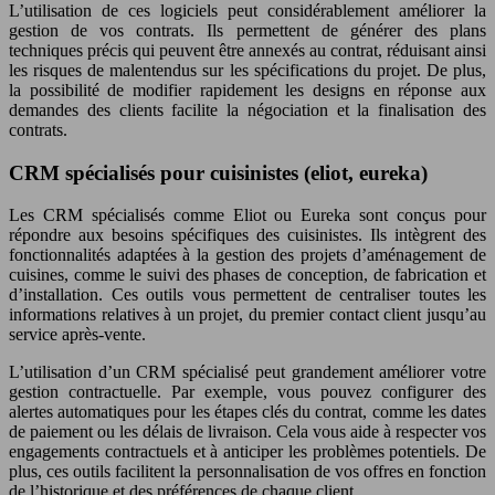
L’utilisation de ces logiciels peut considérablement améliorer la
gestion de vos contrats. Ils permettent de générer des plans
techniques précis qui peuvent être annexés au contrat, réduisant ainsi
les risques de malentendus sur les spécifications du projet. De plus,
la possibilité de modifier rapidement les designs en réponse aux
demandes des clients facilite la négociation et la finalisation des
contrats.
CRM spécialisés pour cuisinistes (eliot, eureka)
Les CRM spécialisés comme Eliot ou Eureka sont conçus pour
répondre aux besoins spécifiques des cuisinistes. Ils intègrent des
fonctionnalités adaptées à la gestion des projets d’aménagement de
cuisines, comme le suivi des phases de conception, de fabrication et
d’installation. Ces outils vous permettent de centraliser toutes les
informations relatives à un projet, du premier contact client jusqu’au
service après-vente.
L’utilisation d’un CRM spécialisé peut grandement améliorer votre
gestion contractuelle. Par exemple, vous pouvez configurer des
alertes automatiques pour les étapes clés du contrat, comme les dates
de paiement ou les délais de livraison. Cela vous aide à respecter vos
engagements contractuels et à anticiper les problèmes potentiels. De
plus, ces outils facilitent la personnalisation de vos offres en fonction
de l’historique et des préférences de chaque client.