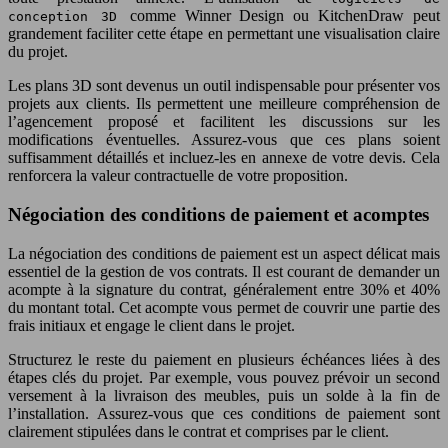
comme Winner Design ou KitchenDraw peut
conception 3D
grandement faciliter cette étape en permettant une visualisation claire
du projet.
Les plans 3D sont devenus un outil indispensable pour présenter vos
projets aux clients. Ils permettent une meilleure compréhension de
l’agencement proposé et facilitent les discussions sur les
modifications éventuelles. Assurez-vous que ces plans soient
suffisamment détaillés et incluez-les en annexe de votre devis. Cela
renforcera la valeur contractuelle de votre proposition.
Négociation des conditions de paiement et acomptes
La négociation des conditions de paiement est un aspect délicat mais
essentiel de la gestion de vos contrats. Il est courant de demander un
acompte à la signature du contrat, généralement entre 30% et 40%
du montant total. Cet acompte vous permet de couvrir une partie des
frais initiaux et engage le client dans le projet.
Structurez le reste du paiement en plusieurs échéances liées à des
étapes clés du projet. Par exemple, vous pouvez prévoir un second
versement à la livraison des meubles, puis un solde à la fin de
l’installation. Assurez-vous que ces conditions de paiement sont
clairement stipulées dans le contrat et comprises par le client.