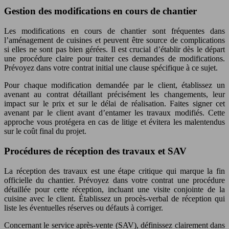
Gestion des modifications en cours de chantier
Les modifications en cours de chantier sont fréquentes dans
l’aménagement de cuisines et peuvent être source de complications
si elles ne sont pas bien gérées. Il est crucial d’établir dès le départ
une procédure claire pour traiter ces demandes de modifications.
Prévoyez dans votre contrat initial une clause spécifique à ce sujet.
Pour chaque modification demandée par le client, établissez un
avenant au contrat détaillant précisément les changements, leur
impact sur le prix et sur le délai de réalisation. Faites signer cet
avenant par le client avant d’entamer les travaux modifiés. Cette
approche vous protégera en cas de litige et évitera les malentendus
sur le coût final du projet.
Procédures de réception des travaux et SAV
La réception des travaux est une étape critique qui marque la fin
officielle du chantier. Prévoyez dans votre contrat une procédure
détaillée pour cette réception, incluant une visite conjointe de la
cuisine avec le client. Établissez un procès-verbal de réception qui
liste les éventuelles réserves ou défauts à corriger.
Concernant le service après-vente (SAV), définissez clairement dans