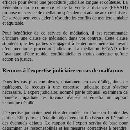
efficace pour éviter une procédure judiciaire longue et coûteuse. La
Fédération du e-commerce et de la vente à distance (FEVAD)
propose un service de médiation spécialement adapté aux cuisinistes.
Ce service peut vous aider à résoudre les conflits de manière amiable
et équitable.
Pour bénéficier de ce service de médiation, il est recommandé
d’inclure une clause de médiation dans vos contrats. Cette clause
stipulera que les parties s’engagent à tenter une médiation avant
d’entamer toute procédure judiciaire. La médiation FEVAD offre
l’avantage d’être rapide, confidentielle et moins onéreuse qu’une
action en justice.
Recours à l’expertise judiciaire en cas de malfaçons
Dans les cas plus complexes, notamment en cas d’allégations de
malfaçons, le recours à une expertise judiciaire peut s’avérer
nécessaire. L’expert judiciaire, nommé par le tribunal, examinera de
manière impartiale les travaux réalisés et émettra un rapport
technique détaillé.
L’expertise judiciaire peut être demandée par l’une ou l’autre des
parties. Elle permet d’établir objectivement l’existence et l’étendue
des éventuels défauts. Le rapport de l’expert servira de base pour
déterminer les responsabilités et les mesures correctives à prendre.